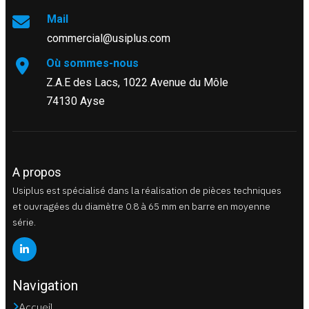
Mail
commercial@usiplus.com
Où sommes-nous
Z.A.E des Lacs, 1022 Avenue du Môle
74130 Ayse
A propos
Usiplus est spécialisé dans la réalisation de pièces techniques
et ouvragées du diamètre 0.8 à 65 mm en barre en moyenne
série.
Navigation
Accueil