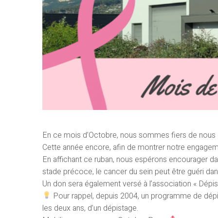
En ce mois d’Octobre, nous sommes fiers de nous en
Cette année encore, afin de montrer notre engageme
En affichant ce ruban, nous espérons encourager dav
stade précoce, le cancer du sein peut être guéri dan
Un don sera également versé à l’association « Dépis
Pour rappel, depuis 2004, un programme de dépis
les deux ans, d’un dépistage.