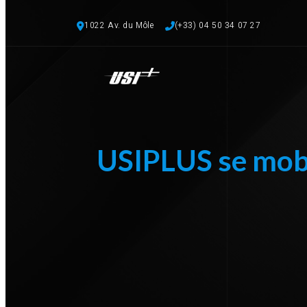
1022 Av. du Môle
(+33) 04 50 34 07 27 
USIPLUS se mobi