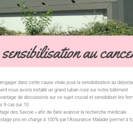
gager dans cette cause vitale pour la sensibilisation au dépist
nt nous avons installé un grand ruban rose sur notre bâtiment.
antage de discussions sur ce sujet crucial et sensibiliser les f
s 9 cas sur 10.
tage des Savoie » afin de faire avancer la recherche médicale.
tage pris en charge à 100% par l’Assurance Maladie permet à to