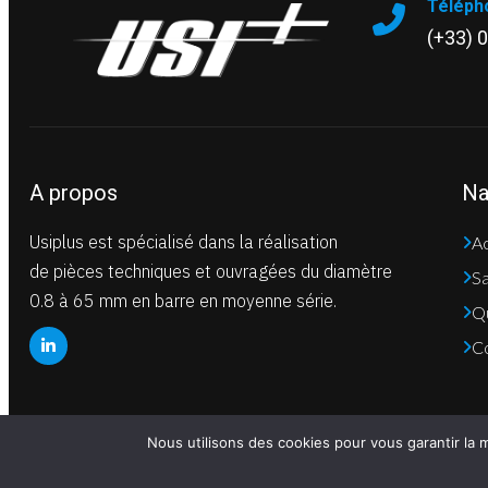
Téléph
(+33) 
A propos
Na
Usiplus est spécialisé dans la réalisation
Ac
de pièces techniques et ouvragées du diamètre
Sa
0.8 à 65 mm en barre en moyenne série.
Qu
C
Nous utilisons des cookies pour vous garantir la m
Copyright © 2024. All Right Reserved.