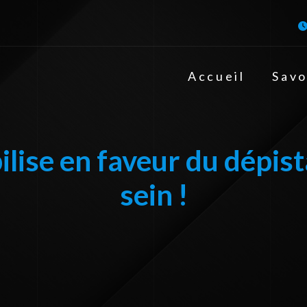
Accueil
Savo
lise en faveur du dépist
sein !